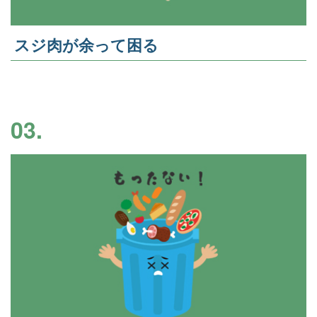
スジ肉が余って困る
03.