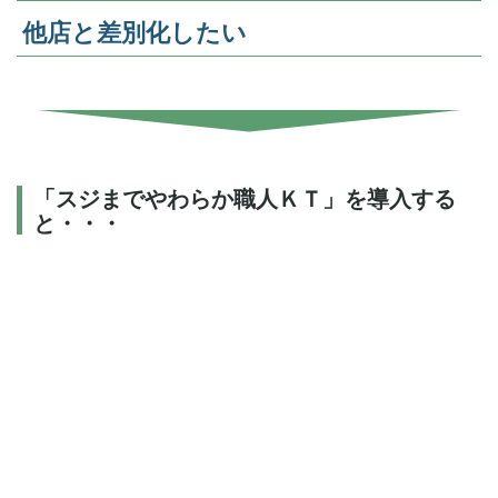
他店と差別化したい
↓
「スジまでやわらか職人ＫＴ」を導入する
と・・・