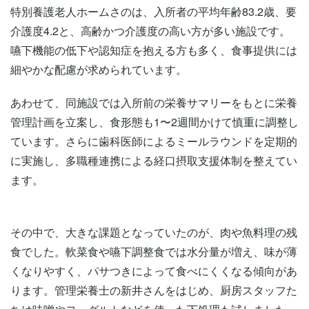
特別養護老人ホームさのは、入所者の平均年齢83.2歳、要
介護度4.2と、高齢かつ介護度の高い方が多い施設です。
嚥下機能の低下や認知症を抱える方も多く、食事提供には
細やかな配慮が求められています。
あわせて、同施設では入所前の栄養サマリーをもとに栄養
管理計画を立案し、食形態も1〜2週間かけて慎重に調整し
ています。さらに歯科医師によるミールラウンドを定期的
に実施し、多職種連携による経口摂取支援体制を整えてい
ます。
その中で、大きな課題となっていたのが、肉や魚料理の残
食でした。軟菜食や嚥下調整食では水分量が増え、味が薄
くなりやすく、パサつきによって食べにくくなる傾向があ
ります。管理栄養士の新井さんをはじめ、厨房スタッフた