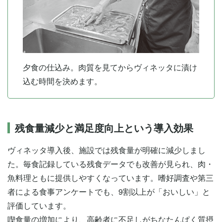
夕食の仕込み。肉質を見てからヴィネッタに漬け
込む時間を決めます。
残食量減少と満足度向上という導入効果
ヴィネッタ導入後、施設では残食量が明確に減少しまし
た。毎食記録している残食データでも改善が見られ、肉・
魚料理ともに提供しやすくなっています。嗜好調査や第三
者による食事アンケートでも、9割以上が「おいしい」と
評価しています。
喫食量の増加により、高齢者に不足しがちなたんぱく質摂