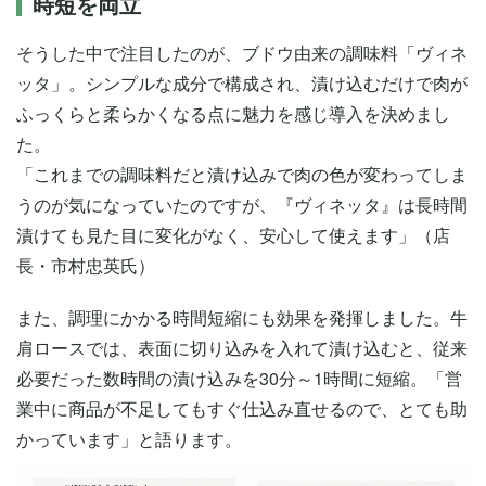
時短を両立
そうした中で注目したのが、ブドウ由来の調味料「ヴィネ
ッタ」。シンプルな成分で構成され、漬け込むだけで肉が
ふっくらと柔らかくなる点に魅力を感じ導入を決めまし
た。
「これまでの調味料だと漬け込みで肉の色が変わってしま
うのが気になっていたのですが、『ヴィネッタ』は長時間
漬けても見た目に変化がなく、安心して使えます」（店
長・市村忠英氏）
また、調理にかかる時間短縮にも効果を発揮しました。牛
肩ロースでは、表面に切り込みを入れて漬け込むと、従来
必要だった数時間の漬け込みを30分～1時間に短縮。「営
業中に商品が不足してもすぐ仕込み直せるので、とても助
かっています」と語ります。