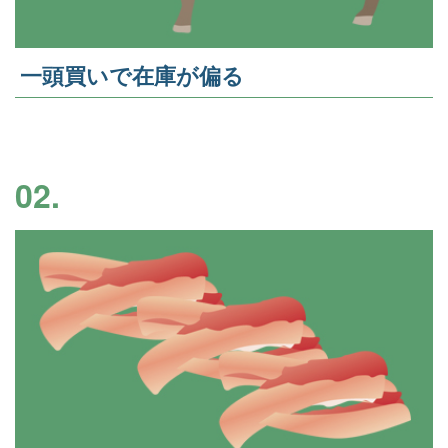
一頭買いで在庫が偏る
02.