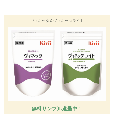
アンケート調査では9割以上の方
に「当施設の食事はおいしい」と
の評価をいただきました！ヴィネ
ヴィネッタ＆ヴィネッタライト
ッタがその一翼であると確信して
います。
無料サンプル進呈中！