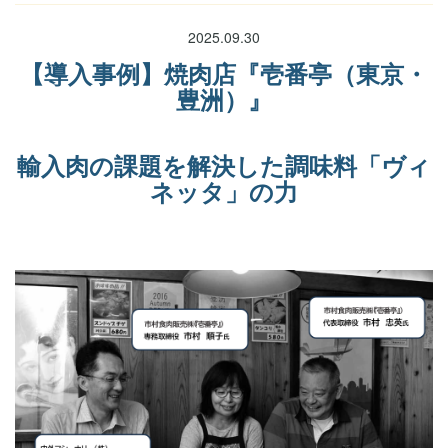
2025.09.30
【導入事例】焼肉店『壱番亭（東京・
豊洲）』
輸入肉の課題を解決した調味料「ヴィ
ネッタ」の力