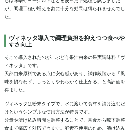
ちは味噌やヨーグルトなどを使った下処理も試しました
が、調理工程が増える割に十分な効果は得られませんでし
た。
ヴィネッタ導入で調理負担を抑えつつ食べや
すさ向上
そこで導入されたのが、ぶどう果汁由来の果実調味料「ヴ
ィネッタ」です。
天然由来原料である点に安心感があり、試作段階から「風
味を損なわず、しっとりやわらかく仕上がる」と高評価を
得ました。
ヴィネッタは粉末タイプで、水に溶いて食材を漬け込むだ
けというシンプルな使用方法が特長です。
分量や漬け込み時間を調整することで、常食から嚥下調整
食まで幅広く対応できます。酵素不使用のため、漬け込み