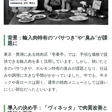
背景：輸入肉特有の“パサつき”や“臭み”が課
題に
東京・豊洲にある焼肉店『壱番亭』では、手頃な価格で提
供できる輸入肉を多く活用しています。しかし、焼いたと
きのパサつきや、ホルモン特有の臭みが課題となり、仕込
みや調理に大きな手間がかかっていました。中でも、牛ネ
ックや肩ロースは固く、通常の焼肉メニューとしては扱い
にくい部位だったといいます。
導入の決め手：「ヴィネッタ」で肉質改善と