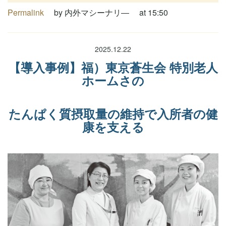
Permalink
by 内外マシーナリ―
at 15:50
2025.12.22
【導入事例】福）東京蒼生会 特別老人
ホームさの
たんぱく質摂取量の維持で入所者の健
康を支える