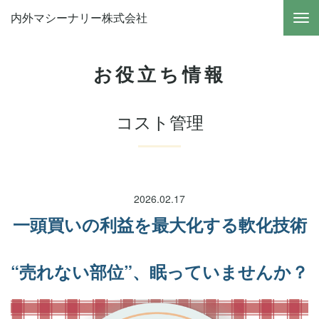
内外マシーナリー株式会社
お役立ち情報
コスト管理
2026.02.17
一頭買いの利益を最大化する軟化技術
“売れない部位”、眠っていませんか？