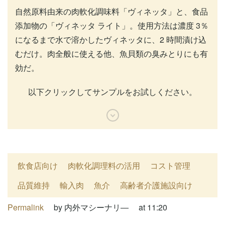
自然原料由来の肉軟化調味料「ヴィネッタ」と、食品
添加物の「ヴィネッタ ライト」。使用方法は濃度 3％
になるまで水で溶かしたヴィネッタに、2 時間漬け込
むだけ。肉全般に使える他、魚貝類の臭みとりにも有
効だ。
以下クリックしてサンプルをお試しください。
飲食店向け
肉軟化調理料の活用
コスト管理
品質維持
輸入肉
魚介
高齢者介護施設向け
Permalink
by 内外マシーナリ―
at 11:20