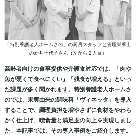
「特別養護老人ホームさの」の厨房スタッフと管理栄養士
の新井千代子さん（左から２人目）
高齢者向けの食事提供や介護食対応では、「肉や
魚が硬くて食べにくい」「残食が増える」といっ
た課題が多く聞かれます。特別養護老人ホームさ
のでは、果実由来の調味料「ヴィネッタ」を導入
することで、調理負担を増やさずに食材をやわら
かく仕上げ、喫食量と満足度の向上を実現しまし
た。本記事では、その導入事例をご紹介します。