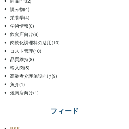
商品PR(2)
読み物(4)
栄養学(4)
学術情報(0)
飲食店向け(6)
肉軟化調理料の活用(10)
コスト管理(10)
品質維持(8)
輸入肉(5)
高齢者介護施設向け(9)
魚介(1)
焼肉店向け(1)
フィード
RSS