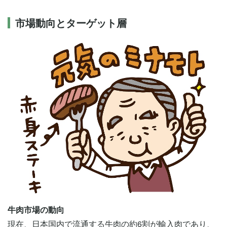
市場動向とターゲット層
牛肉市場の動向
現在、日本国内で流通する牛肉の約6割が輸入肉であり、