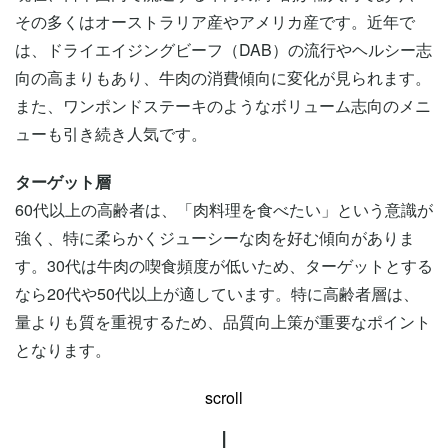
その多くはオーストラリア産やアメリカ産です。近年で
は、ドライエイジングビーフ（DAB）の流行やヘルシー志
向の高まりもあり、牛肉の消費傾向に変化が見られます。
また、ワンポンドステーキのようなボリューム志向のメニ
ューも引き続き人気です。
ターゲット層
60代以上の高齢者は、「肉料理を食べたい」という意識が
強く、特に柔らかくジューシーな肉を好む傾向がありま
す。30代は牛肉の喫食頻度が低いため、ターゲットとする
なら20代や50代以上が適しています。特に高齢者層は、
量よりも質を重視するため、品質向上策が重要なポイント
となります。
scroll
|