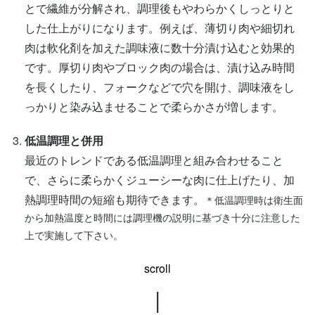
とで繊維が分解され、調理後もやわらかくしっとりと
した仕上がりになります。例えば、薄切り肉や細切れ
肉は軟化剤を加えた調味液に数十分漬け込むと効果的
です。厚切り肉やブロック肉の場合は、漬け込み時間
を長くしたり、フォークなどで穴を開け、調味液をし
っかりと染み込ませることで柔らかさが増します。
低温調理と併用
最近のトレンドである低温調理と組み合わせること
で、さらに柔らかくジューシーな肉に仕上げたり、加
熱調理時間の短縮も期待できます。
＊低温調理時は衛生面
から加熱温度と時間には調理機の説明に基づき十分に注意した
上で実施して下さい。
scroll
|