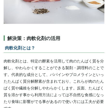
解決策：肉軟化剤の活用
肉軟化剤とは？
肉軟化剤とは、特定の酵素を活用して肉のたんぱく質を分
解し、やわらかくすることができる製剤・調理料のことで
す。代表的な成分として、パパインやブロメラインといっ
たたんぱく質分解酵素が含まれており、これらが肉のたん
ぱく質や繊維を分解しやわらかくします。反面、たんぱく
質を溶かす事から利用方法によっては不自然な食感になっ
たり食味に影響がでる事があるので使い方には工夫が必要