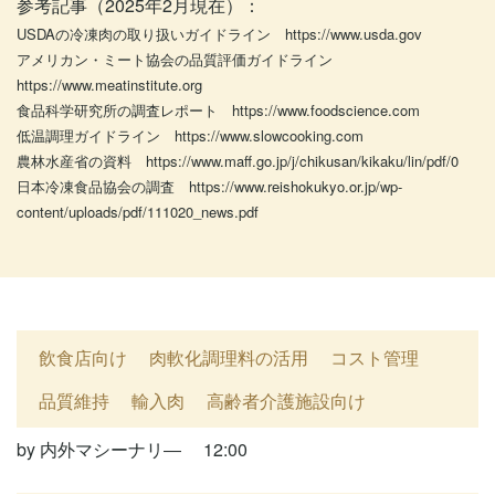
参考記事（2025年2月現在）：
USDAの冷凍肉の取り扱いガイドライン https://www.usda.gov
アメリカン・ミート協会の品質評価ガイドライン
https://www.meatinstitute.org
食品科学研究所の調査レポート https://www.foodscience.com
低温調理ガイドライン https://www.slowcooking.com
農林水産省の資料 https://www.maff.go.jp/j/chikusan/kikaku/lin/pdf/0
日本冷凍食品協会の調査 https://www.reishokukyo.or.jp/wp-
content/uploads/pdf/111020_news.pdf
飲食店向け
肉軟化調理料の活用
コスト管理
品質維持
輸入肉
高齢者介護施設向け
by
内外マシーナリ―
12:00