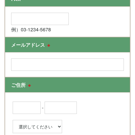
例）03-1234-5678
メールアドレス
※
ご住所
※
-