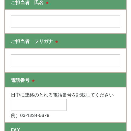
ご担当者 氏名
※
ご担当者 フリガナ
※
電話番号
※
日中に連絡のとれる電話番号を記載してください
例）03-1234-5678
FAX