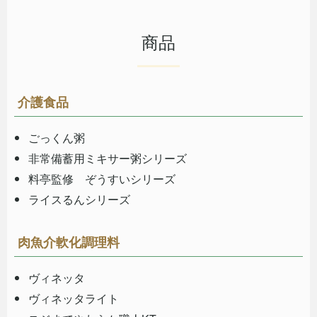
商品
介護食品
ごっくん粥
非常備蓄用ミキサー粥シリーズ
料亭監修 ぞうすいシリーズ
ライスるんシリーズ
肉魚介軟化調理料
ヴィネッタ
ヴィネッタライト