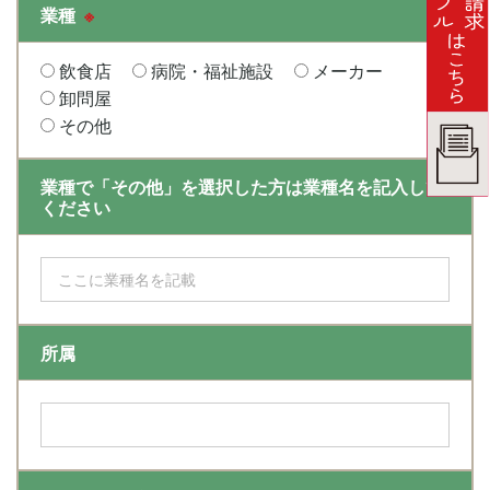
業種
※
飲食店
病院・福祉施設
メーカー
卸問屋
その他
業種で「その他」を選択した方は業種名を記入して
ください
所属