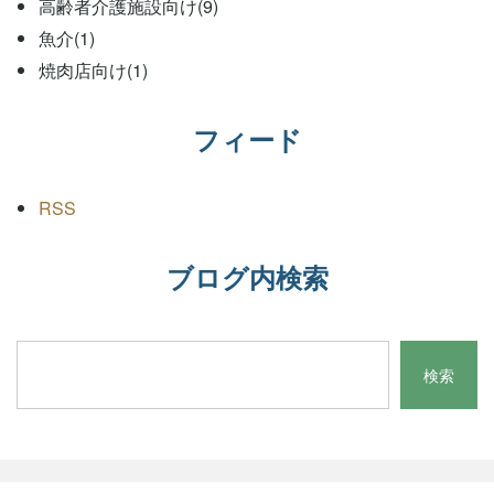
高齢者介護施設向け(9)
魚介(1)
焼肉店向け(1)
フィード
RSS
ブログ内検索