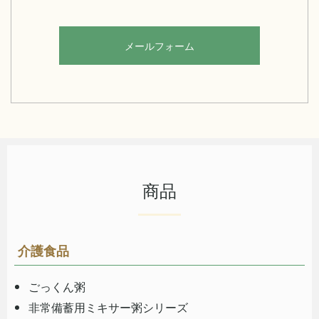
メールフォーム
商品
介護食品
ごっくん粥
非常備蓄用ミキサー粥シリーズ