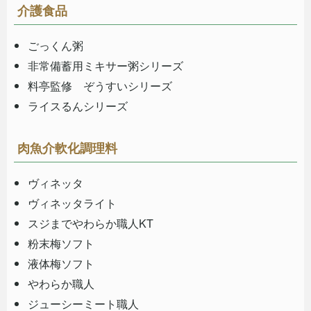
介護食品
ごっくん粥
非常備蓄用ミキサー粥シリーズ
料亭監修 ぞうすいシリーズ
ライスるんシリーズ
肉魚介軟化調理料
ヴィネッタ
ヴィネッタライト
スジまでやわらか職人KT
粉末梅ソフト
液体梅ソフト
やわらか職人
ジューシーミート職人